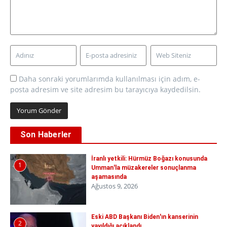
Daha sonraki yorumlarımda kullanılması için adım, e-
posta adresim ve site adresim bu tarayıcıya kaydedilsin.
Son Haberler
İranlı yetkili: Hürmüz Boğazı konusunda
1
Umman'la müzakereler sonuçlanma
aşamasında
Ağustos 9, 2026
Eski ABD Başkanı Biden'ın kanserinin
2
yayıldığı açıklandı