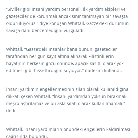
“Siviller gibi insani yardım personeli, ilk yardım ekipleri ve
gazeteciler de korunmalı ancak sınır tanımayan bir savaşta
öldürülüyoruz.” diye konuşan Whittall, Gazze’deki durumun
savaşa dahi benzemediğini vurguladı.
Whittall, “Gazze’deki insanlar bana bunun, gazeteciler
tarafından her gün kayıt altına alınarak Filistinlilerin
hayatının herkesin gözü önünde, apaçık kasıtlı olarak yok
edilmesi gibi hissettirdiğini söylüyor.” ifadesini kullandı.
İnsani yardımın engellenmesinin silah olarak kullanıldığına
dikkati çeken Whittall, “İnsani yardımdan yoksun bırakmak
meşrulaştırılamaz ve bu asla silah olarak kullanılmamalı.”
dedi.
Whittall, insani yardımların önündeki engellerin kaldırılması
çağrısında bulundu.