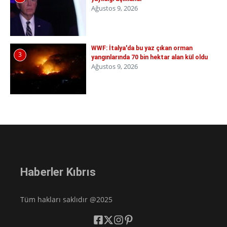
Ağustos 9, 2026
WWF: İtalya'da bu yaz çıkan orman
3
yangınlarında 70 bin hektar alan kül oldu
Ağustos 9, 2026
Haberler Kıbrıs
Tüm hakları saklıdır @2025