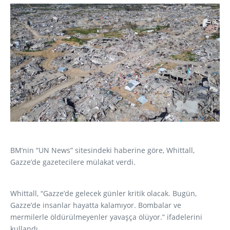
BM’nin “UN News” sitesindeki haberine göre, Whittall,
Gazze’de gazetecilere mülakat verdi.
Whittall, “Gazze’de gelecek günler kritik olacak. Bugün,
Gazze’de insanlar hayatta kalamıyor. Bombalar ve
mermilerle öldürülmeyenler yavaşça ölüyor.” ifadelerini
kullandı.