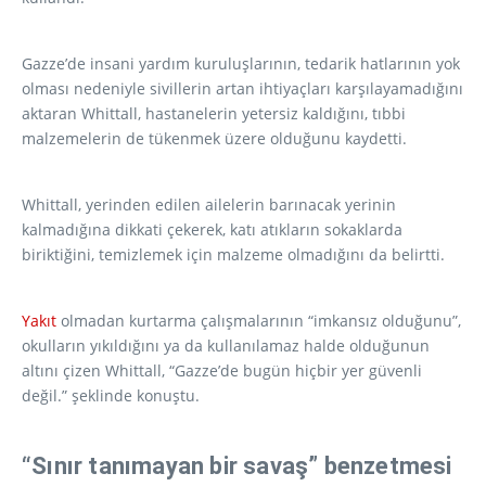
Gazze’de insani yardım kuruluşlarının, tedarik hatlarının yok
olması nedeniyle sivillerin artan ihtiyaçları karşılayamadığını
aktaran Whittall, hastanelerin yetersiz kaldığını, tıbbi
malzemelerin de tükenmek üzere olduğunu kaydetti.
Whittall, yerinden edilen ailelerin barınacak yerinin
kalmadığına dikkati çekerek, katı atıkların sokaklarda
biriktiğini, temizlemek için malzeme olmadığını da belirtti.
Yakıt
olmadan kurtarma çalışmalarının “imkansız olduğunu”,
okulların yıkıldığını ya da kullanılamaz halde olduğunun
altını çizen Whittall, “Gazze’de bugün hiçbir yer güvenli
değil.” şeklinde konuştu.
“Sınır tanımayan bir savaş” benzetmesi