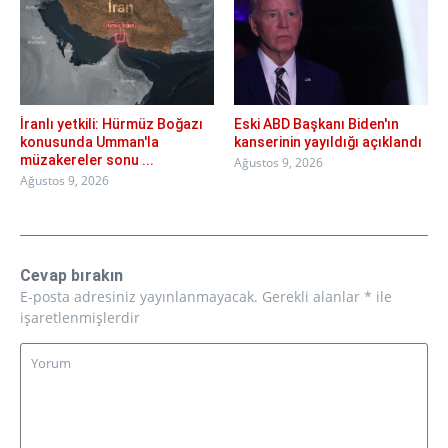
İranlı yetkili: Hürmüz Boğazı
Eski ABD Başkanı Biden'ın
konusunda Umman'la
kanserinin yayıldığı açıklandı
müzakereler sonu ...
Ağustos 9, 2026
Ağustos 9, 2026
Cevap bırakın
E-posta adresiniz yayınlanmayacak.
Gerekli alanlar
*
ile
işaretlenmişlerdir