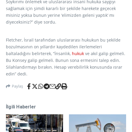
Soykırımı önlemek ve uluslararası insani hukuka saygıyı
sağlamak için şimdi kararlı bir şekilde harekete geçecek
misiniz yoksa bunun yerine ‘elimizden geleni yaptık’ mı
diyeceksiniz?” diye sordu.
Fletcher, İsrail tarafından uluslararası hukukun bu şekilde
bozulmasının on yıllardır kaydedilen ilerlemeleri
baltaladığını belirterek, “İnsanlık,
hukuk
ve akıl galip gelmeli.
Bu Konsey galip gelmeli. Bunun sona ermesini talep edin.
Silahlandırmayı bırakın. Hesap verebilirlik konusunda ısrar
edin” dedi.
Paylaş
İlgili Haberler