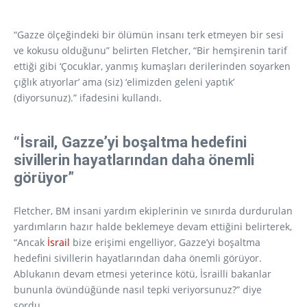
“Gazze ölçeğindeki bir ölümün insanı terk etmeyen bir sesi
ve kokusu olduğunu” belirten Fletcher, “Bir hemşirenin tarif
ettiği gibi ‘Çocuklar, yanmış kumaşları derilerinden soyarken
çığlık atıyorlar’ ama (siz) ‘elimizden geleni yaptık’
(diyorsunuz).” ifadesini kullandı.
“İsrail, Gazze’yi boşaltma hedefini
sivillerin hayatlarından daha önemli
görüyor”
Fletcher, BM insani yardım ekiplerinin ve sınırda durdurulan
yardımların hazır halde beklemeye devam ettiğini belirterek,
“Ancak
İsrail
bize erişimi engelliyor, Gazze’yi boşaltma
hedefini sivillerin hayatlarından daha önemli görüyor.
Ablukanın devam etmesi yeterince kötü, İsrailli bakanlar
bununla övündüğünde nasıl tepki veriyorsunuz?” diye
sordu.