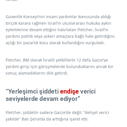
Güvenlik Konseyi’nin insani yardımlar konusunda aldığı
birçok karara rağmen İsrail’in uluslararası hukuka aykırı
eylemlerine devam ettiğini hatırlatan Fletcher, İsrail’in
yardımı politik veya askeri amaçlara bağlı hale getirdiğini,
açlığı bir pazarlık kozu olarak kullandığını vurguladı.
Fletcher, BM olarak İsrailli yetkililerle 12 defa Gazze’ye
yardım girişi için görüşmelerde bulunduklarını ancak bir
sonuç alamadıklarını dile getirdi.
“Yerleşimci şiddeti
endişe
verici
seviyelerde devam ediyor”
Fletcher, şiddetin sadece Gazze’de değil, “dehşet verici
şekilde” Batı Şeria’da da arttığına işaret etti.