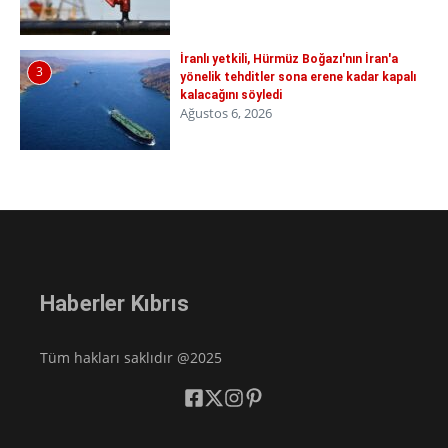
İranlı yetkili, Hürmüz Boğazı'nın İran'a
3
yönelik tehditler sona erene kadar kapalı
kalacağını söyledi
Ağustos 6, 2026
Haberler Kıbrıs
Tüm hakları saklıdır @2025