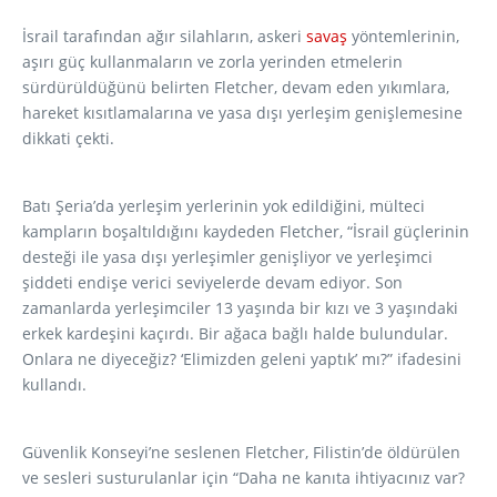
İsrail tarafından ağır silahların, askeri
savaş
yöntemlerinin,
aşırı güç kullanmaların ve zorla yerinden etmelerin
sürdürüldüğünü belirten Fletcher, devam eden yıkımlara,
hareket kısıtlamalarına ve yasa dışı yerleşim genişlemesine
dikkati çekti.
Batı Şeria’da yerleşim yerlerinin yok edildiğini, mülteci
kampların boşaltıldığını kaydeden Fletcher, “İsrail güçlerinin
desteği ile yasa dışı yerleşimler genişliyor ve yerleşimci
şiddeti endişe verici seviyelerde devam ediyor. Son
zamanlarda yerleşimciler 13 yaşında bir kızı ve 3 yaşındaki
erkek kardeşini kaçırdı. Bir ağaca bağlı halde bulundular.
Onlara ne diyeceğiz? ‘Elimizden geleni yaptık’ mı?” ifadesini
kullandı.
Güvenlik Konseyi’ne seslenen Fletcher, Filistin’de öldürülen
ve sesleri susturulanlar için “Daha ne kanıta ihtiyacınız var?