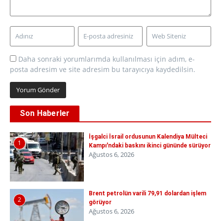
Daha sonraki yorumlarımda kullanılması için adım, e-
posta adresim ve site adresim bu tarayıcıya kaydedilsin.
Son Haberler
İşgalci İsrail ordusunun Kalendiya Mülteci
1
Kampı'ndaki baskını ikinci gününde sürüyor
Ağustos 6, 2026
Brent petrolün varili 79,91 dolardan işlem
2
görüyor
Ağustos 6, 2026