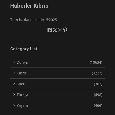
Haberler Kıbrıs
Tüm hakları saklıdır @2025
Category List
Dünya
(10634)
Kıbrıs
(4227)
Spor
(302)
Türkiye
(498)
Yaşam
(466)