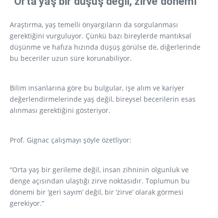
“Orta yaş bir düşüş değil, zirve dönemi”
Araştırma, yaş temelli önyargıların da sorgulanması
gerektiğini vurguluyor. Çünkü bazı bireylerde mantıksal
düşünme ve hafıza hızında düşüş görülse de, diğerlerinde
bu beceriler uzun süre korunabiliyor.
Bilim insanlarına göre bu bulgular, işe alım ve kariyer
değerlendirmelerinde yaş değil, bireysel becerilerin esas
alınması gerektiğini gösteriyor.
Prof. Gignac çalışmayı şöyle özetliyor:
“Orta yaş bir gerileme değil, insan zihninin olgunluk ve
denge açısından ulaştığı zirve noktasıdır. Toplumun bu
dönemi bir ‘geri sayım’ değil, bir ‘zirve’ olarak görmesi
gerekiyor.”