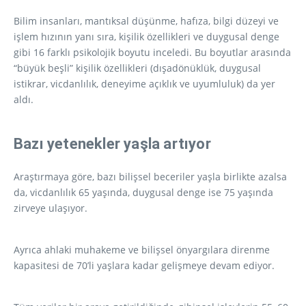
Bilim insanları, mantıksal düşünme, hafıza, bilgi düzeyi ve
işlem hızının yanı sıra, kişilik özellikleri ve duygusal denge
gibi 16 farklı psikolojik boyutu inceledi. Bu boyutlar arasında
“büyük beşli” kişilik özellikleri (dışadönüklük, duygusal
istikrar, vicdanlılık, deneyime açıklık ve uyumluluk) da yer
aldı.
Bazı yetenekler yaşla artıyor
Araştırmaya göre, bazı bilişsel beceriler yaşla birlikte azalsa
da, vicdanlılık 65 yaşında, duygusal denge ise 75 yaşında
zirveye ulaşıyor.
Ayrıca ahlaki muhakeme ve bilişsel önyargılara direnme
kapasitesi de 70’li yaşlara kadar gelişmeye devam ediyor.