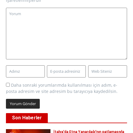
işaretlenmişlerdir
Daha sonraki yorumlarımda kullanılması için adım, e-
posta adresim ve site adresim bu tarayıcıya kaydedilsin.
Son Haberler
İtalya'da Etna Yanardağı'nın patlamasıyla