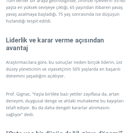
Tüm veriler bir araya getirildiğinde, zihinsel işlevlerin 55–60
yaşta en yüksek seviyeye çıktığı, 65 yaşından itibaren yavaş
yavaş azalmaya başladığı, 75 yaş sonrasında ise düşüşün
hızlandığı tespit edildi.
Liderlik ve karar verme açısından
avantaj
Araştırmacılara göre, bu sonuçlar neden birçok liderin, üst
düzey yöneticinin ve siyasetçinin 50’li yaşlarda en başarılı
dönemini yaşadığını açıklıyor.
Prof. Gignac, “Yaşla birlikte bazı yetiler zayıflasa da, artan
deneyim, duygusal denge ve ahlaki muhakeme bu kayıpları
telafi ediyor. Bu da daha dengeli kararlar alınmasını
sağlıyor” dedi.