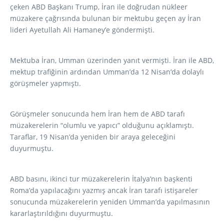
çeken ABD Başkanı Trump, İran ile doğrudan nükleer
müzakere çağrısında bulunan bir mektubu geçen ay İran
lideri Ayetullah Ali Hamaney’e göndermişti.
Mektuba İran, Umman üzerinden yanıt vermişti. İran ile ABD,
mektup trafiğinin ardından Umman’da 12 Nisan’da dolaylı
görüşmeler yapmıştı.
Görüşmeler sonucunda hem İran hem de ABD tarafı
müzakerelerin “olumlu ve yapıcı” olduğunu açıklamıştı.
Taraflar, 19 Nisan’da yeniden bir araya geleceğini
duyurmuştu.
ABD basını, ikinci tur müzakerelerin İtalya’nın başkenti
Roma’da yapılacağını yazmış ancak İran tarafı istişareler
sonucunda müzakerelerin yeniden Umman’da yapılmasının
kararlaştırıldığını duyurmuştu.