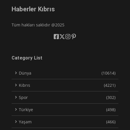
Haberler Kıbrıs
Tüm hakları saklıdır @2025
Category List
Dünya
(10614)
Kıbrıs
(4221)
Spor
(302)
Türkiye
(498)
Yaşam
(466)