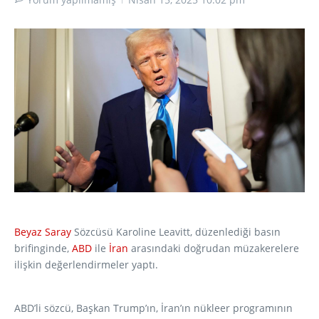
Beyaz Saray
Sözcüsü Karoline Leavitt, düzenlediği basın
brifinginde,
ABD
ile
İran
arasındaki doğrudan müzakerelere
ilişkin değerlendirmeler yaptı.
ABD’li sözcü, Başkan Trump’ın, İran’ın nükleer programının