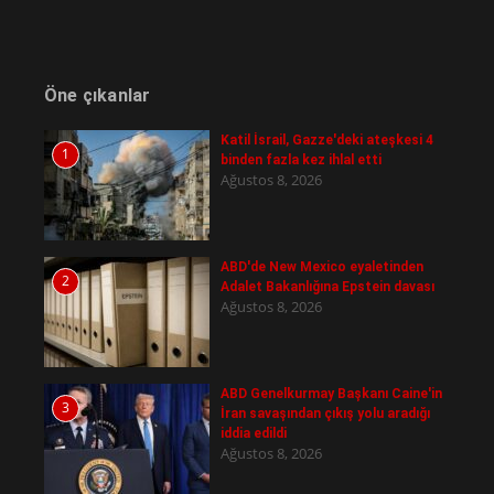
Öne çıkanlar
Katil İsrail, Gazze'deki ateşkesi 4
1
binden fazla kez ihlal etti
Ağustos 8, 2026
ABD'de New Mexico eyaletinden
2
Adalet Bakanlığına Epstein davası
Ağustos 8, 2026
ABD Genelkurmay Başkanı Caine'in
3
İran savaşından çıkış yolu aradığı
iddia edildi
Ağustos 8, 2026