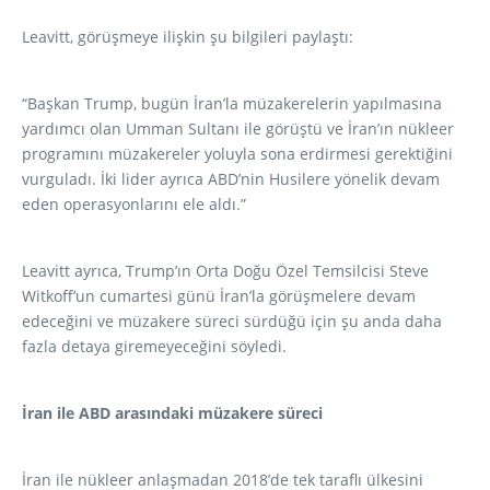
Leavitt, görüşmeye ilişkin şu bilgileri paylaştı:
“Başkan Trump, bugün İran’la müzakerelerin yapılmasına
yardımcı olan Umman Sultanı ile görüştü ve İran’ın nükleer
programını müzakereler yoluyla sona erdirmesi gerektiğini
vurguladı. İki lider ayrıca ABD’nin Husilere yönelik devam
eden operasyonlarını ele aldı.”
Leavitt ayrıca, Trump’ın Orta Doğu Özel Temsilcisi Steve
Witkoff’un cumartesi günü İran’la görüşmelere devam
edeceğini ve müzakere süreci sürdüğü için şu anda daha
fazla detaya giremeyeceğini söyledi.
İran ile ABD arasındaki müzakere süreci
İran ile nükleer anlaşmadan 2018’de tek taraflı ülkesini