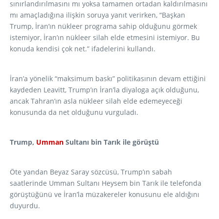
sınırlandırılmasını mı yoksa tamamen ortadan kaldırılmasını
mı amaçladığına ilişkin soruya yanıt verirken, “Başkan
Trump, İran’ın nükleer programa sahip olduğunu görmek
istemiyor, İran’ın nükleer silah elde etmesini istemiyor. Bu
konuda kendisi çok net.” ifadelerini kullandı.
İran’a yönelik “maksimum baskı” politikasının devam ettiğini
kaydeden Leavitt, Trump’ın İran’la diyaloga açık olduğunu,
ancak Tahran’ın asla nükleer silah elde edemeyeceği
konusunda da net olduğunu vurguladı.
Trump,
Umman
Sultanı bin Tarık ile görüştü
Öte yandan Beyaz Saray sözcüsü, Trump’ın sabah
saatlerinde Umman Sultanı Heysem bin Tarık ile telefonda
görüştüğünü ve İran’la müzakereler konusunu ele aldığını
duyurdu.