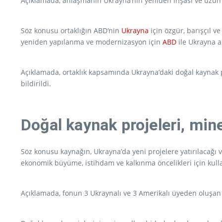
Açıklamada, anlaşmanın Ukrayna’nın yeniden inşası ve uzun vad
Söz konusu ortaklığın ABD’nin
Ukrayna
için özgür, barışçıl 
yeniden yapılanma ve modernizasyon için
ABD
ile Ukrayna ar
Açıklamada, ortaklık kapsamında Ukrayna’daki doğal kaynak pro
bildirildi.
Doğal kaynak projeleri, miner
Söz konusu kaynağın, Ukrayna’da yeni projelere yatırılacağı
ekonomik büyüme, istihdam ve kalkınma öncelikleri için kullan
Açıklamada, fonun 3 Ukraynalı ve 3 Amerikalı üyeden oluşan eş