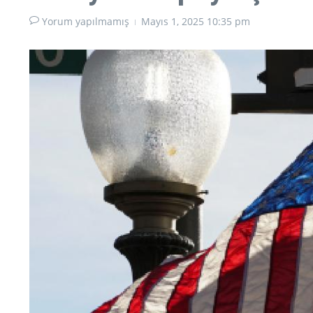
Yorum yapılmamış
Mayıs 1, 2025
10:35 pm