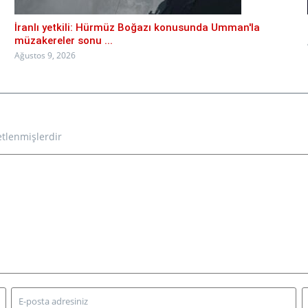
İranlı yetkili: Hürmüz Boğazı konusunda Umman'la
müzakereler sonu ...
Ağustos 9, 2026
etlenmişlerdir