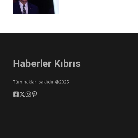
Haberler Kıbrıs
Tüm hakları saklıdır @2025