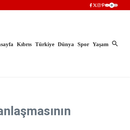
sayfa
Kıbrıs
Türkiye
Dünya
Spor
Yaşam
anlaşmasının