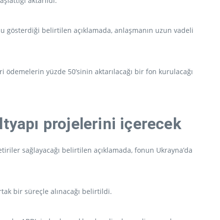
lattığı aktarıldı.
u gösterdiği belirtilen açıklamada, anlaşmanın uzun vadeli
ri ödemelerin yüzde 50’sinin aktarılacağı bir fon kurulacağı
ltyapı projelerini içerecek
iriler sağlayacağı belirtilen açıklamada, fonun Ukrayna’da
k bir süreçle alınacağı belirtildi.