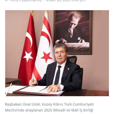
Başbakan Ünal Üstel, Kuzey Kıbrıs Türk Cumhuriyeti
Meclisi’nde onaylanan 2025 İktisadi ve Mali İş birliği