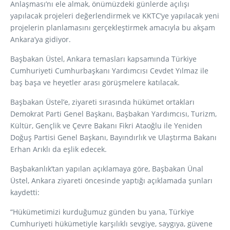
Anlaşması’nı ele almak, önümüzdeki günlerde açılışı
yapılacak projeleri değerlendirmek ve KKTC’ye yapılacak yeni
projelerin planlamasını gerçekleştirmek amacıyla bu akşam
Ankara’ya gidiyor.
Başbakan Üstel, Ankara temasları kapsamında Türkiye
Cumhuriyeti Cumhurbaşkanı Yardımcısı Cevdet Yılmaz ile
baş başa ve heyetler arası görüşmelere katılacak.
Başbakan Üstel’e, ziyareti sırasında hükümet ortakları
Demokrat Parti Genel Başkanı, Başbakan Yardımcısı, Turizm,
Kültür, Gençlik ve Çevre Bakanı Fikri Ataoğlu ile Yeniden
Doğuş Partisi Genel Başkanı, Bayındırlık ve Ulaştırma Bakanı
Erhan Arıklı da eşlik edecek.
Başbakanlık’tan yapılan açıklamaya göre, Başbakan Ünal
Üstel, Ankara ziyareti öncesinde yaptığı açıklamada şunları
kaydetti:
“Hükümetimizi kurduğumuz günden bu yana, Türkiye
Cumhuriyeti hükümetiyle karşılıklı sevgiye, saygıya, güvene