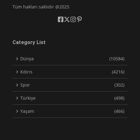
Tüm hakları saklıdır @2025
Category List
Dünya
(10584)
Kıbrıs
(4216)
Spor
(302)
Türkiye
(498)
Yaşam
(466)