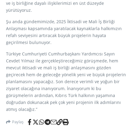
ve iş birliğine dayalı ilişkilerimizi en üst düzeyde
yürütüyoruz.
Şu anda gündemimizde, 2025 İktisadi ve Mali İş Birliği
Anlaşması kapsamında yaratılacak kaynaklarla halkımızın
refah seviyesini artıracak büyük projelerin hayata
geçirilmesi bulunuyor.
Türkiye Cumhuriyeti Cumhurbaşkanı Yardımcısı Sayın
Cevdet Yılmaz ile gerçekleştireceğimiz görüşmede, hem
mevcut iktisadi ve mali iş birliği anlaşmasını gözden
geçirecek hem de geleceğe yönelik yeni ve büyük projelerin
planlamasını yapacağız. Son derece verimli ve yoğun bir
ziyaret olacağına inanıyorum. İnanıyorum ki bu
görüşmelerin ardından, Kıbrıs Türk halkının yaşamına
doğrudan dokunacak pek çok yeni projenin ilk adımlarını
atmış olacağız.”
Paylaş