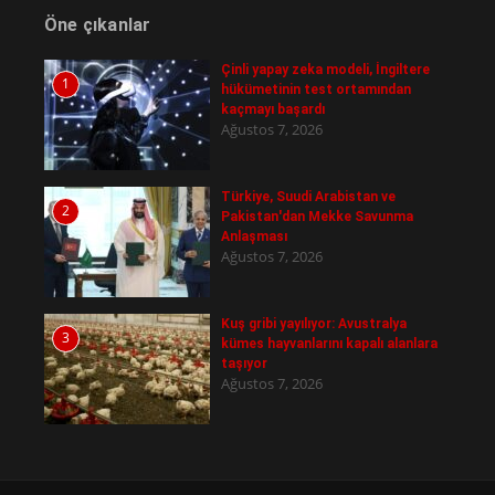
Öne çıkanlar
Çinli yapay zeka modeli, İngiltere
1
hükümetinin test ortamından
kaçmayı başardı
Ağustos 7, 2026
Türkiye, Suudi Arabistan ve
2
Pakistan'dan Mekke Savunma
Anlaşması
Ağustos 7, 2026
Kuş gribi yayılıyor: Avustralya
3
kümes hayvanlarını kapalı alanlara
taşıyor
Ağustos 7, 2026