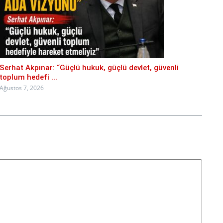
Serhat Akpınar: “Güçlü hukuk, güçlü devlet, güvenli
toplum hedefi ...
Ağustos 7, 2026