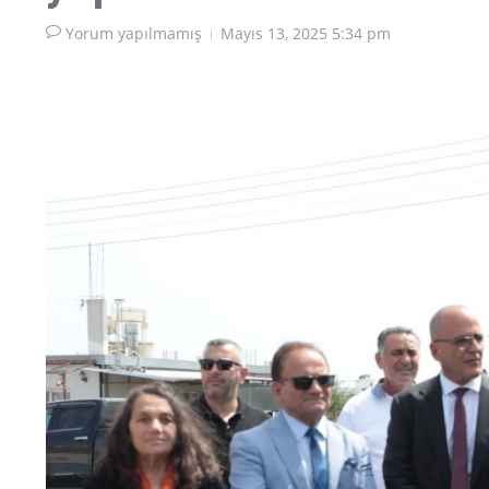
Yorum yapılmamış
Mayıs 13, 2025
5:34 pm