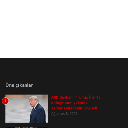
Öne çıkanlar
ABD Başkanı Trump, İran'la
1
anlaşmanın yakında
sağlanabileceğini söyledi
Ağustos 8, 2026