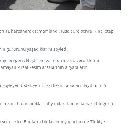
lyon TL harcanarak tamamlandı. Kısa süre sonra ikinci etap
nin gururunu yaşadıklarını söyledi.
projeleri gerçekleştirme ve reform sözü verdiklerini
lamayan kırsal kesim arsalarının altyapılarını
ı söyleyen Üstel, yen kırsal kesim arsaları dağıtımını 5
apma imkanı bulamadıkları altyapıları tamamlamak olduğunu
yola çıktık. Bunların bir kısmını yaparken de Türkiye