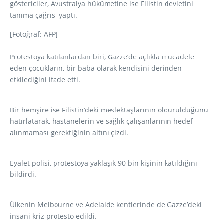
göstericiler, Avustralya hükümetine ise Filistin devletini
tanıma çağrısı yaptı.
[Fotoğraf: AFP]
Protestoya katılanlardan biri, Gazze’de açlıkla mücadele
eden çocukların, bir baba olarak kendisini derinden
etkilediğini ifade etti.
Bir hemşire ise Filistin’deki meslektaşlarının öldürüldüğünü
hatırlatarak, hastanelerin ve sağlık çalışanlarının hedef
alınmaması gerektiğinin altını çizdi.
Eyalet polisi, protestoya yaklaşık 90 bin kişinin katıldığını
bildirdi.
Ülkenin Melbourne ve Adelaide kentlerinde de Gazze’deki
insani kriz protesto edildi.