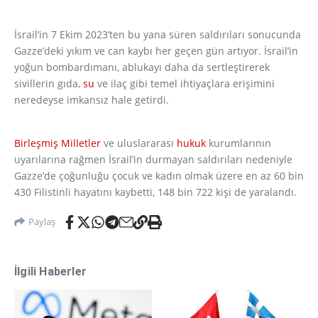
İsrail’in 7 Ekim 2023’ten bu yana süren saldırıları sonucunda
Gazze’deki yıkım ve can kaybı her geçen gün artıyor. İsrail’in
yoğun bombardımanı, ablukayı daha da sertleştirerek
sivillerin gıda,
su
ve ilaç gibi temel ihtiyaçlara erişimini
neredeyse imkansız hale getirdi.
Birleşmiş Milletler
ve uluslararası
hukuk
kurumlarının
uyarılarına rağmen İsrail’in durmayan saldırıları nedeniyle
Gazze’de çoğunluğu çocuk ve kadın olmak üzere en az 60 bin
430 Filistinli hayatını kaybetti, 148 bin 722 kişi de yaralandı.
Paylaş
İlgili Haberler