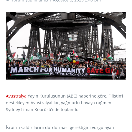
Avustralya
Yayın Kuruluşunun (ABC) haberine göre, Filistin’i
destekleyen Avustralyalılar, yağmurlu havaya rağmen
Sydney Liman Köprüsü’nde toplandı.
İsrail’in saldırılarını durdurması gerektiğini vurgulayan