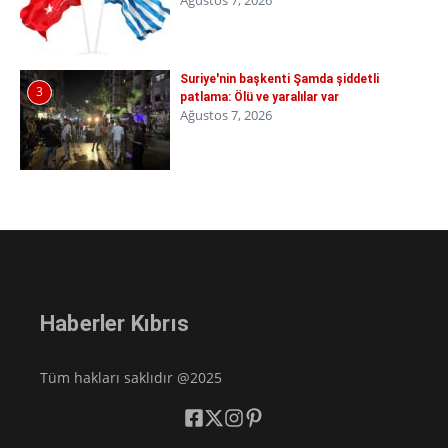
Suriye'nin başkenti Şamda şiddetli
3
patlama: Ölü ve yaralılar var
Ağustos 7, 2026
Haberler Kıbrıs
Tüm hakları saklıdır @2025