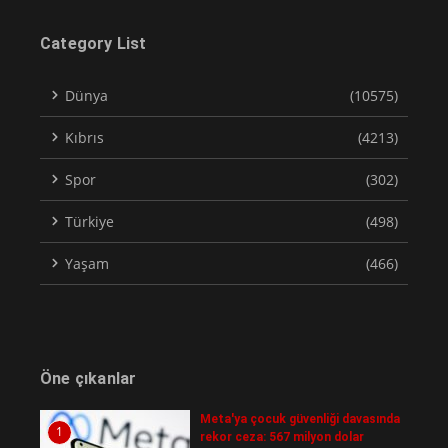
Category List
Dünya
(10575)
Kıbrıs
(4213)
Spor
(302)
Türkiye
(498)
Yaşam
(466)
Öne çıkanlar
Meta'ya çocuk güvenliği davasında
1
rekor ceza: 567 milyon dolar