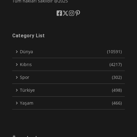
Tüm hakları saklıdır @2025
Category List
Dünya
(10591)
Kıbrıs
(4217)
Spor
(302)
Türkiye
(498)
Yaşam
(466)