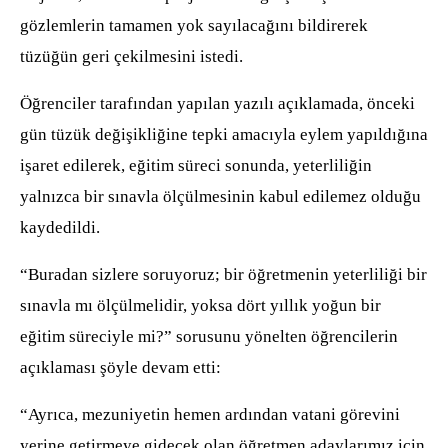
gözlemlerin tamamen yok sayılacağını bildirerek
tüzüğün geri çekilmesini istedi.
Öğrenciler tarafından yapılan yazılı açıklamada, önceki
gün tüzük değişikliğine tepki amacıyla eylem yapıldığına
işaret edilerek, eğitim süreci sonunda, yeterliliğin
yalnızca bir sınavla ölçülmesinin kabul edilemez olduğu
kaydedildi.
“Buradan sizlere soruyoruz; bir öğretmenin yeterliliği bir
sınavla mı ölçülmelidir, yoksa dört yıllık yoğun bir
eğitim süreciyle mi?” sorusunu yönelten öğrencilerin
açıklaması şöyle devam etti:
“Ayrıca, mezuniyetin hemen ardından vatani görevini
yerine getirmeye gidecek olan öğretmen adaylarımız için