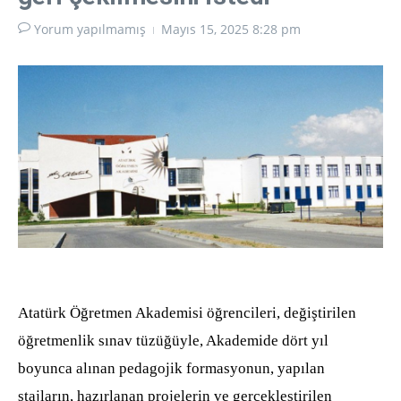
Yorum yapılmamış
Mayıs 15, 2025
8:28 pm
Atatürk Öğretmen Akademisi öğrencileri, değiştirilen
öğretmenlik sınav tüzüğüyle, Akademide dört yıl
boyunca alınan pedagojik formasyonun, yapılan
stajların, hazırlanan projelerin ve gerçekleştirilen