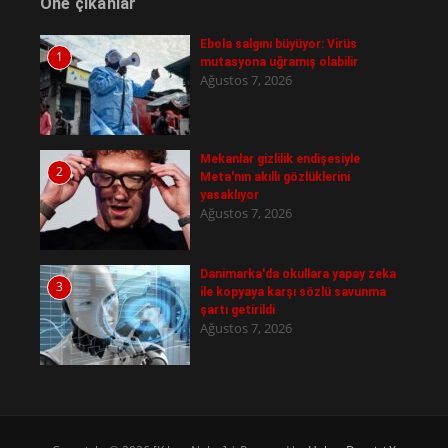
Öne çıkanlar
Ebola salgını büyüyor: Virüs
1
mutasyona uğramış olabilir
Ağustos 7, 2026
Mekanlar gizlilik endişesiyle
2
Meta'nın akıllı gözlüklerini
yasaklıyor
Ağustos 7, 2026
Danimarka'da okullara yapay zeka
3
ile kopyaya karşı sözlü savunma
şartı getirildi
Ağustos 7, 2026