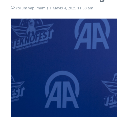
Yorum yapılmamış
Mayıs 4, 2025
11:58 am