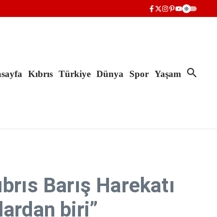
sayfa
Kıbrıs
Türkiye
Dünya
Spor
Yaşam
rıs Barış Harekatı
ardan biri”