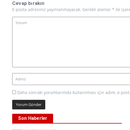
Cevap bırakın
E-posta adresiniz yayınlanmayacak.
Gerekli alanlar
*
ile işar
Daha sonraki yorumlarımda kullanılması için adım, e-posta
Son Haberler