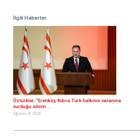
İlgili Haberler
Öztürkler: “Erenköy, Kıbrıs Türk halkının vatanına
vurduğu silinm ...
Ağustos 8, 2026