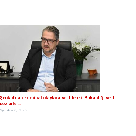
Şenkul’dan kriminal olaylara sert tepki: Bakanlığı sert
sözlerle ...
Ağustos 8, 2026