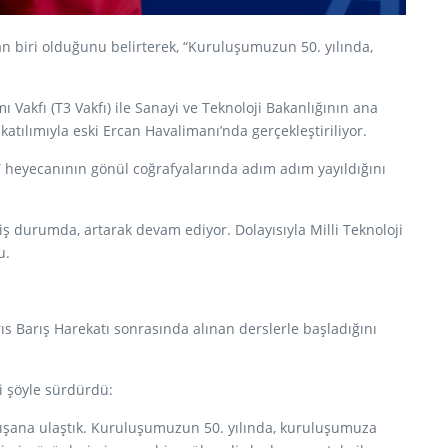
 biri olduğunu belirterek, “Kuruluşumuzun 50. yılında,
Vakfı (T3 Vakfı) ile Sanayi ve Teknoloji Bakanlığının ana
tılımıyla eski Ercan Havalimanı’nda gerçekleştiriliyor.
 heyecanının gönül coğrafyalarında adım adım yayıldığını
iş durumda, artarak devam ediyor. Dolayısıyla Milli Teknoloji
u.
ıs Barış Harekatı sonrasında alınan derslerle başladığını
i şöyle sürdürdü:
çalışana ulaştık. Kuruluşumuzun 50. yılında, kuruluşumuza