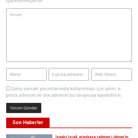
işaretlenmişlerdir
Daha sonraki yorumlarımda kullanılması için adım, e-
posta adresim ve site adresim bu tarayıcıya kaydedilsin.
Son Haberler
İşgalci İsrail, ateşkese rağmen Lübnan'ın