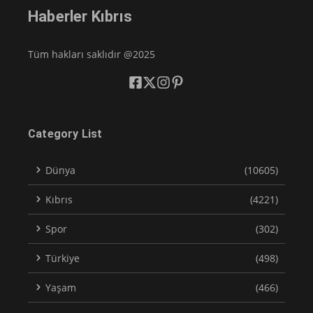
Haberler Kıbrıs
Tüm hakları saklıdır @2025
Category List
Dünya
(10605)
Kıbrıs
(4221)
Spor
(302)
Türkiye
(498)
Yaşam
(466)