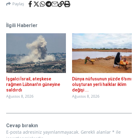
Paylaş
İlgili Haberler
İşgalci İsrail, ateşkese
Dünya nüfusunun yüzde 6'sını
rağmen Lübnan'ın güneyine
oluşturan yerli halklar iklim
saldırdı
değişi ...
Ağustos 8, 2026
Ağustos 8, 2026
Cevap bırakın
E-posta adresiniz yayınlanmayacak.
Gerekli alanlar
*
ile