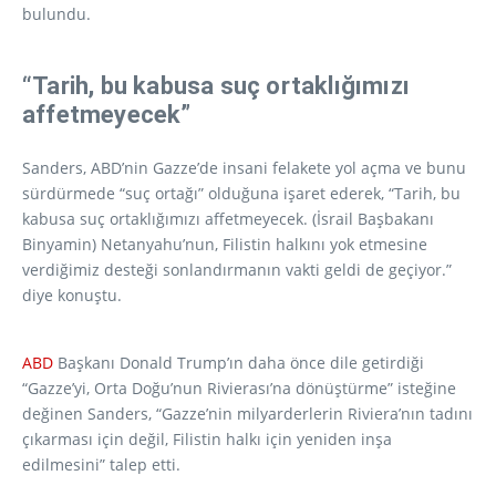
bulundu.
“Tarih, bu kabusa suç ortaklığımızı
affetmeyecek”
Sanders, ABD’nin Gazze’de insani felakete yol açma ve bunu
sürdürmede “suç ortağı” olduğuna işaret ederek, “Tarih, bu
kabusa suç ortaklığımızı affetmeyecek. (İsrail Başbakanı
Binyamin) Netanyahu’nun, Filistin halkını yok etmesine
verdiğimiz desteği sonlandırmanın vakti geldi de geçiyor.”
diye konuştu.
ABD
Başkanı Donald Trump’ın daha önce dile getirdiği
“Gazze’yi, Orta Doğu’nun Rivierası’na dönüştürme” isteğine
değinen Sanders, “Gazze’nin milyarderlerin Riviera’nın tadını
çıkarması için değil, Filistin halkı için yeniden inşa
edilmesini” talep etti.