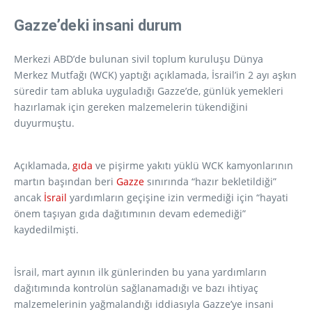
Gazze’deki insani durum
Merkezi ABD’de bulunan sivil toplum kuruluşu Dünya
Merkez Mutfağı (WCK) yaptığı açıklamada, İsrail’in 2 ayı aşkın
süredir tam abluka uyguladığı Gazze’de, günlük yemekleri
hazırlamak için gereken malzemelerin tükendiğini
duyurmuştu.
Açıklamada,
gıda
ve pişirme yakıtı yüklü WCK kamyonlarının
martın başından beri
Gazze
sınırında “hazır bekletildiği”
ancak
İsrail
yardımların geçişine izin vermediği için “hayati
önem taşıyan gıda dağıtımının devam edemediği”
kaydedilmişti.
İsrail, mart ayının ilk günlerinden bu yana yardımların
dağıtımında kontrolün sağlanamadığı ve bazı ihtiyaç
malzemelerinin yağmalandığı iddiasıyla Gazze’ye insani