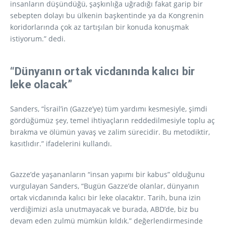
insanların düşündüğü, şaşkınlığa uğradığı fakat garip bir
sebepten dolayı bu ülkenin başkentinde ya da Kongrenin
koridorlarında çok az tartışılan bir konuda konuşmak
istiyorum.” dedi.
“Dünyanın ortak vicdanında kalıcı bir
leke olacak”
Sanders, “İsrail’in (Gazze’ye) tüm yardımı kesmesiyle, şimdi
gördüğümüz şey, temel ihtiyaçların reddedilmesiyle toplu aç
bırakma ve ölümün yavaş ve zalim sürecidir. Bu metodiktir,
kasıtlıdır.” ifadelerini kullandı.
Gazze’de yaşananların “insan yapımı bir kabus” olduğunu
vurgulayan Sanders, “Bugün Gazze’de olanlar, dünyanın
ortak vicdanında kalıcı bir leke olacaktır. Tarih, buna izin
verdiğimizi asla unutmayacak ve burada, ABD’de, biz bu
devam eden zulmü mümkün kıldık.” değerlendirmesinde