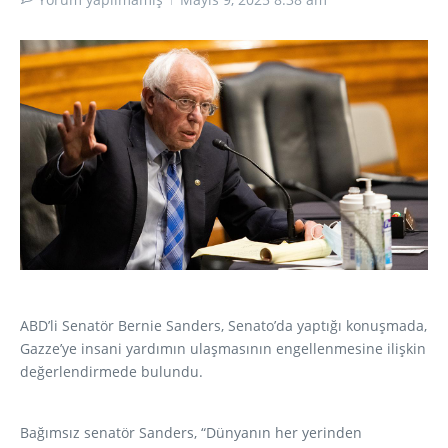
ABD’li Senatör Bernie Sanders, Senato’da yaptığı konuşmada,
Gazze’ye insani yardımın ulaşmasının engellenmesine ilişkin
değerlendirmede bulundu.
Bağımsız senatör Sanders, “Dünyanın her yerinden