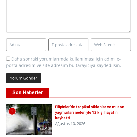
Daha sonraki yorumlarımda kullanılması için adım, e-
posta adresim ve site adresim bu tarayıcıya kaydedilsin.
Son Haberler
Filipinler'de tropikal siklonlar ve muson
1
yağmurları nedeniyle 12 kişi hayatını
kaybetti
Ağustos 10, 2026