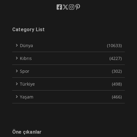
Category List
Dünya
(10633)
Kıbrıs
(4227)
Spor
(302)
Türkiye
(498)
Yaşam
(466)
Öne çıkanlar