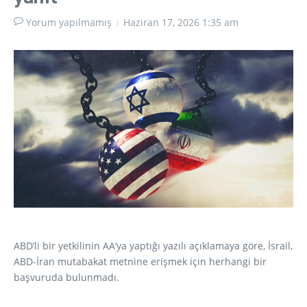
Yorum yapılmamış
Haziran 17, 2026
1:35 am
ABD’li bir yetkilinin AA’ya yaptığı yazılı açıklamaya göre, İsrail,
ABD-İran mutabakat metnine erişmek için herhangi bir
başvuruda bulunmadı.