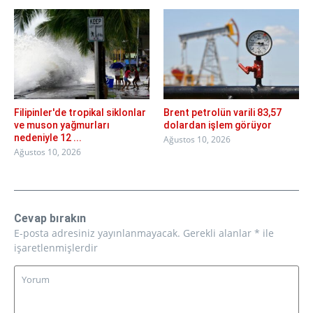
Filipinler'de tropikal siklonlar
Brent petrolün varili 83,57
ve muson yağmurları
dolardan işlem görüyor
nedeniyle 12 ...
Ağustos 10, 2026
Ağustos 10, 2026
Cevap bırakın
E-posta adresiniz yayınlanmayacak.
Gerekli alanlar
*
ile
işaretlenmişlerdir