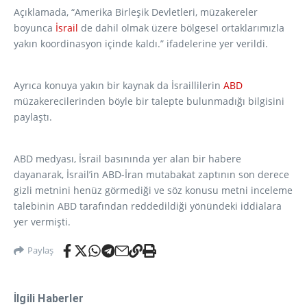
Açıklamada, “Amerika Birleşik Devletleri, müzakereler
boyunca
İsrail
de dahil olmak üzere bölgesel ortaklarımızla
yakın koordinasyon içinde kaldı.” ifadelerine yer verildi.
Ayrıca konuya yakın bir kaynak da İsraillilerin
ABD
müzakerecilerinden böyle bir talepte bulunmadığı bilgisini
paylaştı.
ABD medyası, İsrail basınında yer alan bir habere
dayanarak, İsrail’in ABD-İran mutabakat zaptının son derece
gizli metnini henüz görmediği ve söz konusu metni inceleme
talebinin ABD tarafından reddedildiği yönündeki iddialara
yer vermişti.
Paylaş
İlgili Haberler