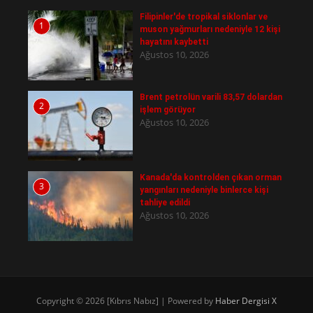
Filipinler'de tropikal siklonlar ve
1
muson yağmurları nedeniyle 12 kişi
hayatını kaybetti
Ağustos 10, 2026
Brent petrolün varili 83,57 dolardan
2
işlem görüyor
Ağustos 10, 2026
Kanada'da kontrolden çıkan orman
3
yangınları nedeniyle binlerce kişi
tahliye edildi
Ağustos 10, 2026
Copyright © 2026 [Kıbrıs Nabız] | Powered by
Haber Dergisi X