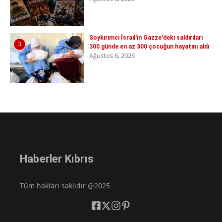
Soykırımcı İsrail'in Gazze'deki saldırıları
3
300 günde en az 300 çocuğun hayatını aldı
Ağustos 6, 2026
Haberler Kıbrıs
Tüm hakları saklıdır @2025