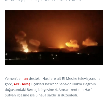
Yemen’de
İran
destekli Husilere ait El-Mesire televizyonuna
göre,
ABD
savaş
uçakları başkent Sana’da Nukm Dağı’nın
doğusundaki Berraş bölgesine 4, Amran kentinin Harf
Sufyan ilçesine ise 3 hava saldırısı düzenledi.