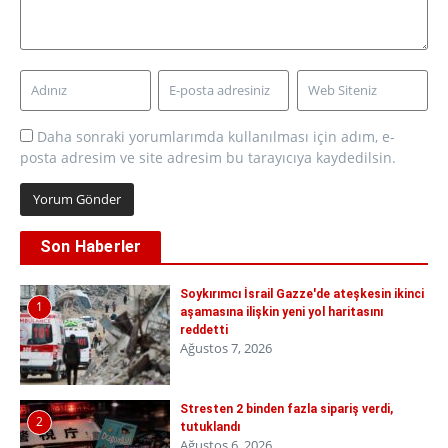
Daha sonraki yorumlarımda kullanılması için adım, e-
posta adresim ve site adresim bu tarayıcıya kaydedilsin.
Son Haberler
Soykırımcı İsrail Gazze'de ateşkesin ikinci
1
aşamasına ilişkin yeni yol haritasını
reddetti
Ağustos 7, 2026
Stresten 2 binden fazla sipariş verdi,
2
tutuklandı
Ağustos 6, 2026