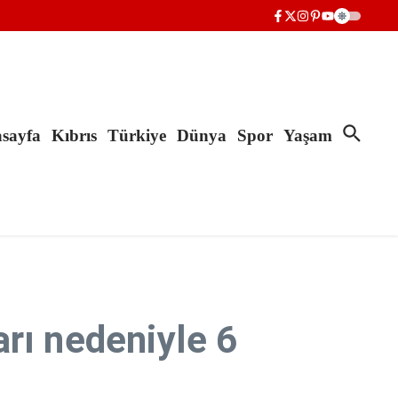
sayfa
Kıbrıs
Türkiye
Dünya
Spor
Yaşam
ları nedeniyle 6