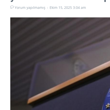
Yorum yapılmamış
Ekim 15, 2025
3:04 am