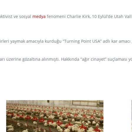
ktivist ve sosyal
medya
fenomeni Charlie Kirk, 10 Eylül’de Utah Valle
irleri yaymak amacıyla kurduğu “Turning Point USA” adlı kar amacı
arı üzerine gözaltına alınmıştı. Hakkında “ağır cinayet” suçlaması y