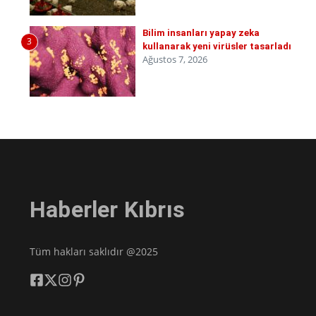
Bilim insanları yapay zeka
3
kullanarak yeni virüsler tasarladı
Ağustos 7, 2026
Haberler Kıbrıs
Tüm hakları saklıdır @2025