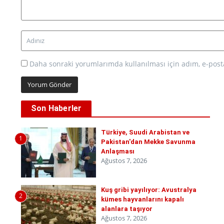
Daha sonraki yorumlarımda kullanılması için adım, e-posta
Son Haberler
Türkiye, Suudi Arabistan ve
1
Pakistan'dan Mekke Savunma
Anlaşması
Ağustos 7, 2026
Kuş gribi yayılıyor: Avustralya
2
kümes hayvanlarını kapalı
alanlara taşıyor
Ağustos 7, 2026