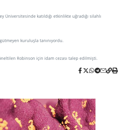
y Üniversitesinde katıldığı etkinlikte uğradığı silahlı
 gütmeyen kuruluşla tanınıyordu.
öneltilen Robinson için idam cezası talep edilmişti.