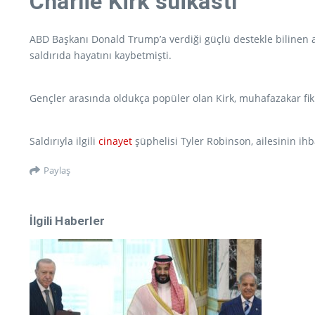
Charlie Kirk suikastı
ABD Başkanı Donald Trump’a verdiği güçlü destekle bilinen a
saldırıda hayatını kaybetmişti.
Gençler arasında oldukça popüler olan Kirk, muhafazakar fik
Saldırıyla ilgili
cinayet
şüphelisi Tyler Robinson, ailesinin ihb
Paylaş
İlgili Haberler