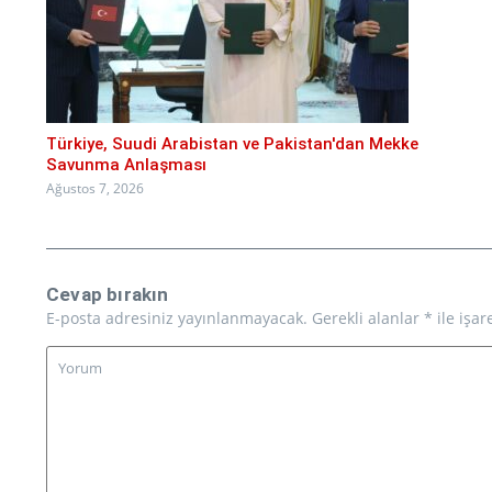
Türkiye, Suudi Arabistan ve Pakistan'dan Mekke
Savunma Anlaşması
Ağustos 7, 2026
Cevap bırakın
E-posta adresiniz yayınlanmayacak.
Gerekli alanlar
*
ile işar