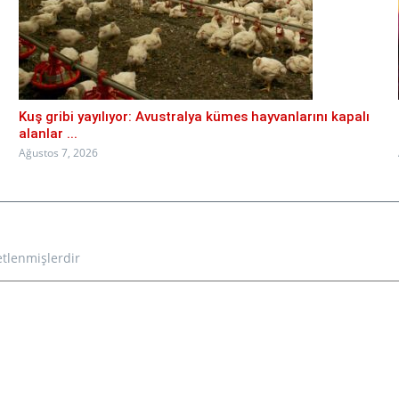
Kuş gribi yayılıyor: Avustralya kümes hayvanlarını kapalı
alanlar ...
Ağustos 7, 2026
etlenmişlerdir