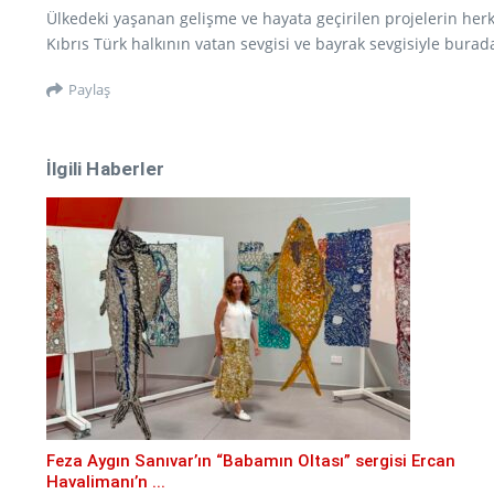
Ülkedeki yaşanan gelişme ve hayata geçirilen projelerin herk
Kıbrıs Türk halkının vatan sevgisi ve bayrak sevgisiyle burad
Paylaş
İlgili Haberler
Feza Aygın Sanıvar’ın “Babamın Oltası” sergisi Ercan
Havalimanı’n ...