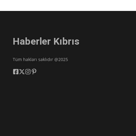
Haberler Kıbrıs
Tüm hakları saklıdır @2025