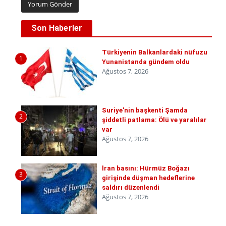
Son Haberler
Türkiyenin Balkanlardaki nüfuzu
1
Yunanistanda gündem oldu
Ağustos 7, 2026
Suriye'nin başkenti Şamda
2
şiddetli patlama: Ölü ve yaralılar
var
Ağustos 7, 2026
İran basını: Hürmüz Boğazı
3
girişinde düşman hedeflerine
saldırı düzenlendi
Ağustos 7, 2026