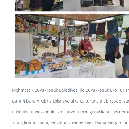
Mehmetçik Büyükkonuk Belediyesi ile Büyükkonuk Eko Turizm 
Buram buram Kıbrıs kokan ve ülke kültürüne ait birçok el sa
Etkinlikte Büyükkonuk Eko Turizm Derneği Başkanı Luis Ce
Tatar, kültür, sanat, müzik, gastronomi ve el sanatları gibi u