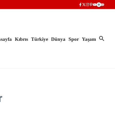
sayfa
Kıbrıs
Türkiye
Dünya
Spor
Yaşam
r