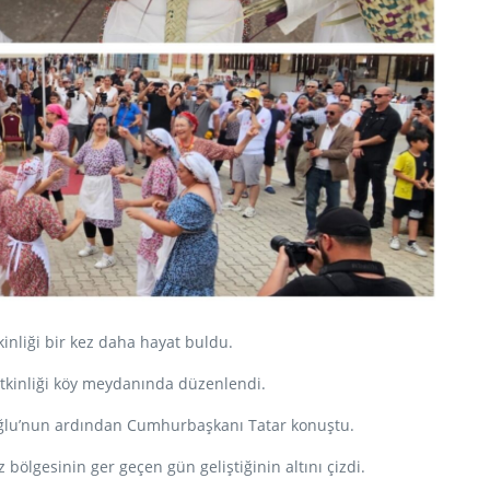
nliği bir kez daha hayat buldu.
etkinliği köy meydanında düzenlendi.
uğlu’nun ardından Cumhurbaşkanı Tatar konuştu.
 bölgesinin ger geçen gün geliştiğinin altını çizdi.