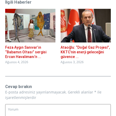
İlgili Haberler
Feza Aygın Sanıvar’ın
Ataoğlu: “Doğal Gaz Projesi”,
“Babamın Oltası” sergisi
KKTC’nin enerji geleceğini
Ercan Havalimanı’n ...
güvence ...
Ağustos 4, 2026
Ağustos 3, 2026
Cevap bırakın
E-posta adresiniz yayınlanmayacak.
Gerekli alanlar
*
ile
işaretlenmişlerdir