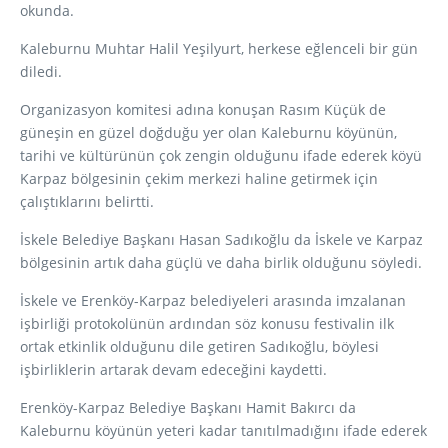
okunda.
Kaleburnu Muhtar Halil Yeşilyurt, herkese eğlenceli bir gün
diledi.
Organizasyon komitesi adına konuşan Rasım Küçük de
güneşin en güzel doğduğu yer olan Kaleburnu köyünün,
tarihi ve kültürünün çok zengin olduğunu ifade ederek köyü
Karpaz bölgesinin çekim merkezi haline getirmek için
çalıştıklarını belirtti.
İskele Belediye Başkanı Hasan Sadıkoğlu da İskele ve Karpaz
bölgesinin artık daha güçlü ve daha birlik olduğunu söyledi.
İskele ve Erenköy-Karpaz belediyeleri arasında imzalanan
işbirliği protokolünün ardından söz konusu festivalin ilk
ortak etkinlik olduğunu dile getiren Sadıkoğlu, böylesi
işbirliklerin artarak devam edeceğini kaydetti.
Erenköy-Karpaz Belediye Başkanı Hamit Bakırcı da
Kaleburnu köyünün yeteri kadar tanıtılmadığını ifade ederek