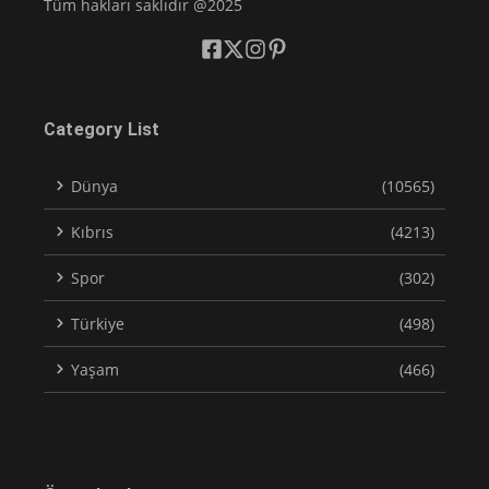
Tüm hakları saklıdır @2025
Category List
Dünya
(10565)
Kıbrıs
(4213)
Spor
(302)
Türkiye
(498)
Yaşam
(466)