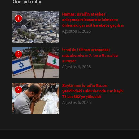
Öne çıkanlar
Hamas: İsrail'in ateşkes
1
anlaşmasını başarısız kılmasını
önlemek için acil harekete geçilsin
Ağustos 6, 2026
İsrail ile Lübnan arasındaki
2
müzakerelerin 7. turu Roma'da
sürüyor
Ağustos 6, 2026
Soykırımcı İsrail'in Gazze
3
Şeridindeki saldırılarında can kaybı
73 bin 382'ye yükseldi
Ağustos 6, 2026