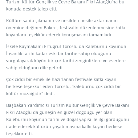
Turizm Kültür Gençlik ve Çevre Bakanı Fikri Ataoğlu’na bu
konuda destek talep etti.
Kültüre sahip çıkmanın ve nesilden nesile aktarmanın
önemine değinen Bakırcı, festivalin düzenlenmesine katkı
koyanlara teşekkür ederek konuşmasını tamamladı.
İskele Kaymakamı Ertuğrul Toroslu da Kaleburnu köyünün
İnsanlık tarihi kadar eski bir tarihe sahip olduğunu
vurgulayarak köyün bir çok tarihi zenginliklere ve eserlere
sahip olduğunu dile getirdi.
Çok ciddi bir emek ile hazırlanan festivale katkı koyan
herkese teşekkür eden Toroslu, “kaleburnu çok ciddi bir
kültür mozaiğidir” dedi.
Başbakan Yardımcısı Turizm Kültür Gençlik ve Çevre Bakanı
Fikri Ataoğlu da güneşin en güzel doğduğu yer olan
Kaleburnu köyünün tarihi ve doğal yapısı ile ilgi gördüğünü
ifade ederek kültürün yaşatılmasına katkı koyan herkese
teşekkür etti.