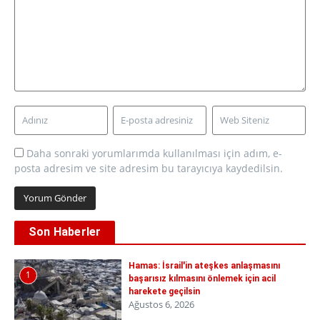
Daha sonraki yorumlarımda kullanılması için adım, e-
posta adresim ve site adresim bu tarayıcıya kaydedilsin.
Son Haberler
Hamas: İsrail'in ateşkes anlaşmasını
1
başarısız kılmasını önlemek için acil
harekete geçilsin
Ağustos 6, 2026