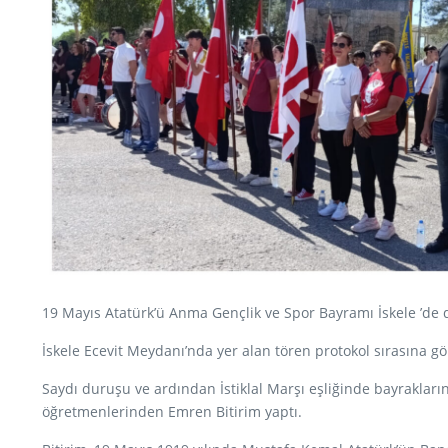
19 Mayıs Atatürk’ü Anma Gençlik ve Spor Bayramı İskele ’de 
İskele Ecevit Meydanı’nda yer alan tören protokol sırasına g
Saydı duruşu ve ardından İstiklal Marşı eşliğinde bayraklar
öğretmenlerinden Emren Bitirim yaptı.