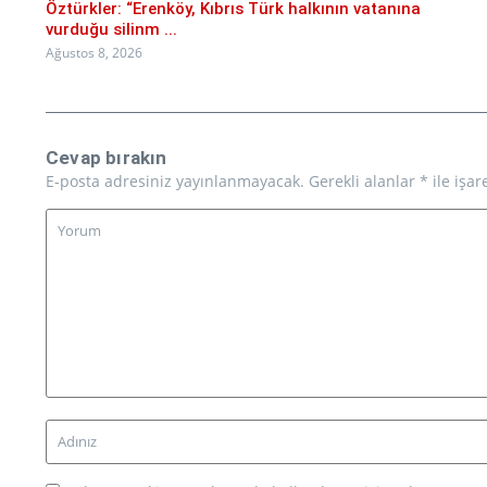
Öztürkler: “Erenköy, Kıbrıs Türk halkının vatanına
vurduğu silinm ...
Ağustos 8, 2026
Cevap bırakın
E-posta adresiniz yayınlanmayacak.
Gerekli alanlar
*
ile işar