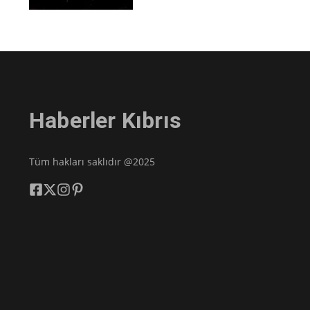
Haberler Kıbrıs
Tüm hakları saklıdır @2025