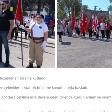
düzenlenen törenle kutlandı.
öre çelenklerin Atatürk büstüne konulmasıyla başladı.
ın göndere çekilmesiyle devam eden törende günün anlam ve önemine