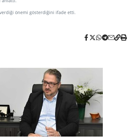
 anlattı.
rdiği önemi gösterdiğini ifade etti.