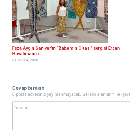
Feza Aygın Sanıvar’ın “Babamın Oltası” sergisi Ercan
Havalimanı’n ...
Ağustos 4, 2026
Cevap bırakın
E-posta adresiniz yayınlanmayacak.
Gerekli alanlar
*
ile işar