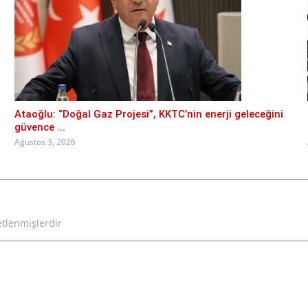
Ataoğlu: “Doğal Gaz Projesi”, KKTC’nin enerji geleceğini
güvence ...
Ağustos 3, 2026
etlenmişlerdir