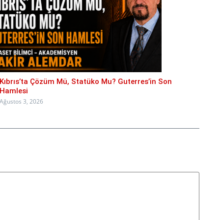
Kıbrıs’ta Çözüm Mü, Statüko Mu? Guterres’in Son
Hamlesi
Ağustos 3, 2026