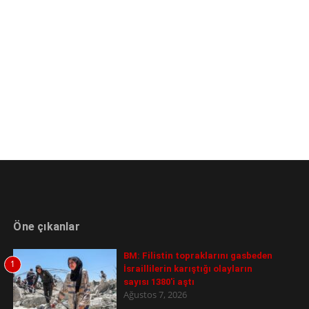
Öne çıkanlar
BM: Filistin topraklarını gasbeden
1
İsraillilerin karıştığı olayların
sayısı 1380'i aştı
Ağustos 7, 2026