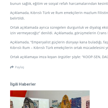
bunun sağlık, eğitim ve sosyal refah harcamalarından kesinti 
Açıklamada, Kıbrıslı Türk ve Rum emekçilerin mazlum Filistin
belirtildi.
Ortak açıklamada ayrıca süregelen durgunluk ve diyalog eks
izin vermeyeceğiz” denildi. Açıklamada, görüşmelerin Crans
Açıklamada, “Emperyalist güçlerin dünyayı kana buladığı, faşi
Kıbrıslı Rum – Kıbrıslı Türk emekçilerin ortak mücadelesini y
Ortak açıklamaya imza koyan örgütler şöyle: “KOOP-SEN, DA
Paylaş
İlgili Haberler