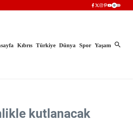
sayfa
Kıbrıs
Türkiye
Dünya
Spor
Yaşam
nlikle kutlanacak