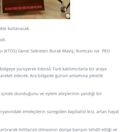
kle kutlanacak.
ndi.
ası (KTÖS) Genel Sekreteri Burak Maviş; Rumcası ise PEO
ölgeye yürüyerek Kıbrıslı Türk katılımcılarla bir araya
 hareket edecek. Ara bölgede günün anlamına yönelik
 içinde olunduğunu ve eylem ateşlerinin yandığı bir
ryanındaki emekçilerin süregiden kapitalist kriz, artan hayat
 artırarak militarize olmasının dünya barışını tehdit ettiği ve