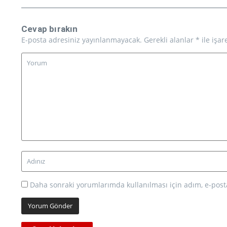
Cevap bırakın
E-posta adresiniz yayınlanmayacak.
Gerekli alanlar
*
ile işar
Daha sonraki yorumlarımda kullanılması için adım, e-posta