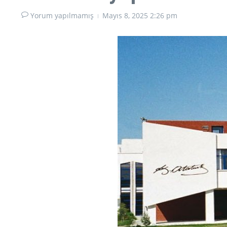
Yorum yapılmamış
Mayıs 8, 2025
2:26 pm