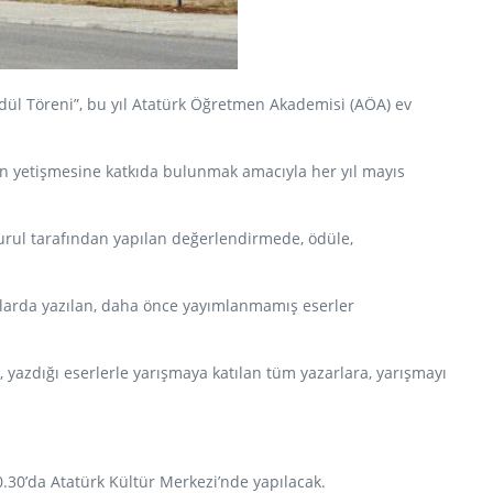
 Ödül Töreni”, bu yıl Atatürk Öğretmen Akademisi (AÖA) ev
rın yetişmesine katkıda bulunmak amacıyla her yıl mayıs
kurul tarafından yapılan değerlendirmede, ödüle,
kurlarda yazılan, daha önce yayımlanmamış eserler
 yazdığı eserlerle yarışmaya katılan tüm yazarlara, yarışmayı
0.30’da Atatürk Kültür Merkezi’nde yapılacak.