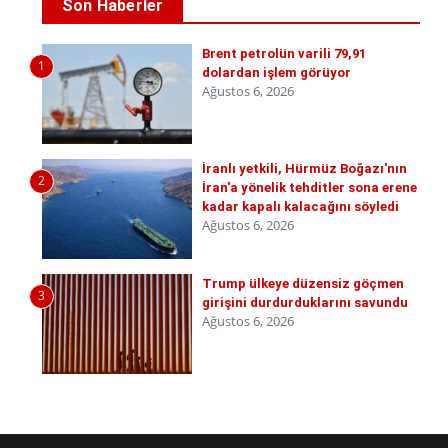
Son Haberler
Brent petrolün varili 79,91
1
dolardan işlem görüyor
Ağustos 6, 2026
İranlı yetkili, Hürmüz Boğazı'nın
2
İran'a yönelik tehditler sona erene
kadar kapalı kalacağını söyledi
Ağustos 6, 2026
Trump ülkeye düzensiz göçmen
3
girişini durdurduklarını savundu
Ağustos 6, 2026