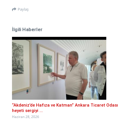
Paylaş
İlgili Haberler
“Akdeniz’de Hafıza ve Katman” Ankara Ticaret Odası
heyeti sergiyi ...
Haziran 28, 2026