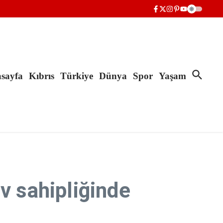
sayfa
Kıbrıs
Türkiye
Dünya
Spor
Yaşam
v sahipliğinde