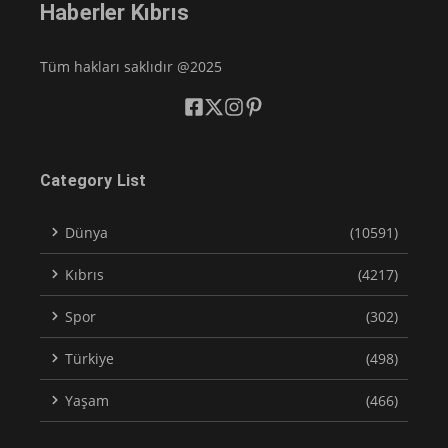
Haberler Kıbrıs
Tüm hakları saklıdır @2025
Category List
Dünya
(10591)
Kıbrıs
(4217)
Spor
(302)
Türkiye
(498)
Yaşam
(466)