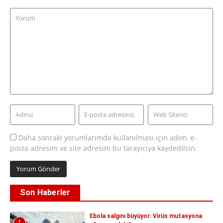
Daha sonraki yorumlarımda kullanılması için adım, e-
posta adresim ve site adresim bu tarayıcıya kaydedilsin.
Son Haberler
Ebola salgını büyüyor: Virüs mutasyona
1