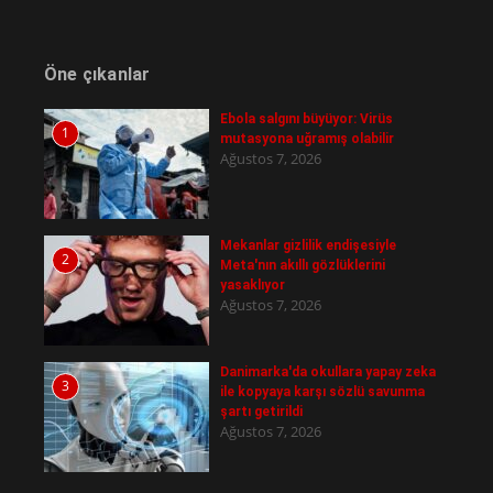
Öne çıkanlar
Ebola salgını büyüyor: Virüs
1
mutasyona uğramış olabilir
Ağustos 7, 2026
Mekanlar gizlilik endişesiyle
2
Meta'nın akıllı gözlüklerini
yasaklıyor
Ağustos 7, 2026
Danimarka'da okullara yapay zeka
3
ile kopyaya karşı sözlü savunma
şartı getirildi
Ağustos 7, 2026