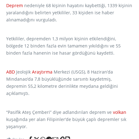
Deprem
nedeniyle 68 kişinin hayatını kaybettiği, 1339 kişinin
yaralandığını belirten yetkililer, 33 kişiden ise haber
alınamadığını vurguladı.
Yetkililer, depremden 1,3 milyon kişinin etkilendiğini,
bölgede 12 binden fazla evin tamamen yıkıldığını ve 55
binden fazla hanenin ise hasar gördüğünü kaydetti.
ABD
Jeolojik
Araştırma
Merkezi (USGS), 8 Haziran’da
Mindanao’da 7,8 büyüklüğünde sarsıntı kaydetmiş,
depremin 55,2 kilometre derinlikte meydana geldiğini
açıklamıştı.
“Pasifik Ateş Çemberi” diye adlandırılan deprem ve
volkan
kuşağında yer alan Filipinler’de büyük çaplı depremler sık
yaşanıyor.